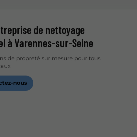
treprise de nettoyage
iel à Varennes-sur-Seine
ns de propreté sur mesure pour tous
caux
ctez-nous