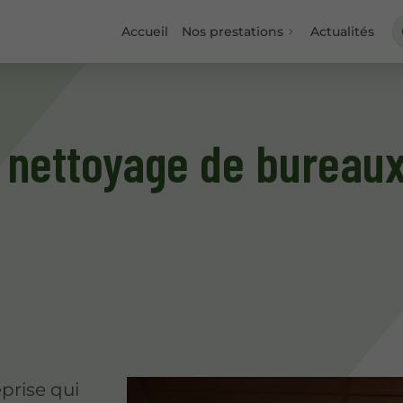
Accueil
Nos prestations
Actualités
e nettoyage de bureaux
prise qui