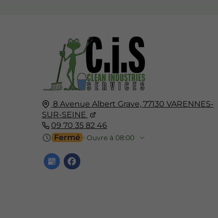
8 Avenue Albert Grave,
77130
VARENNES-
SUR-SEINE
09 70 35 82 46
Fermé
⋅ Ouvre à 08:00