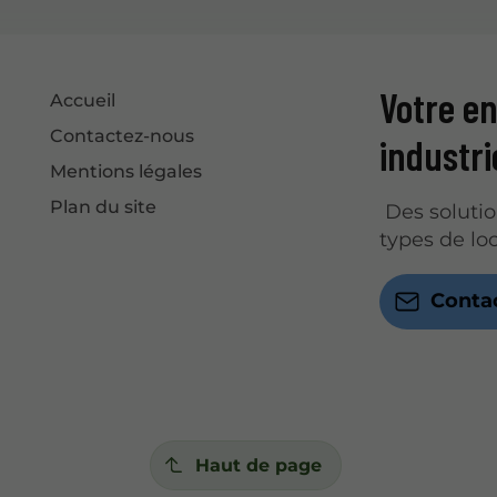
Votre en
Accueil
Contactez-nous
industr
Mentions légales
Plan du site
Des solutio
types de lo
Conta
Haut de page