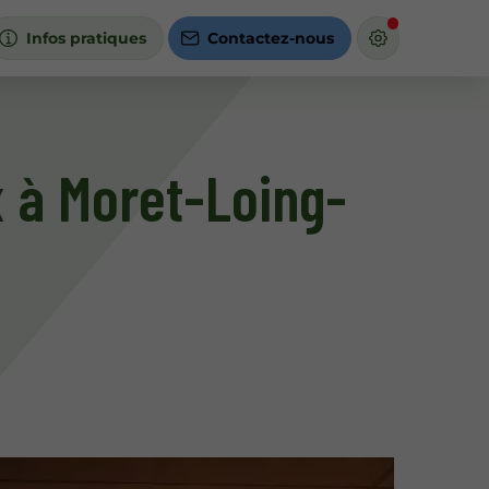
Infos pratiques
Contactez-nous
 à Moret-Loing-