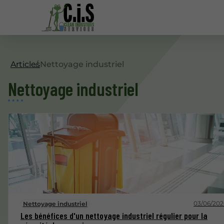
Articles
Nettoyage industriel
Nettoyage industriel
03/06/202
Nettoyage industriel
Les bénéfices d'un nettoyage industriel régulier pour la